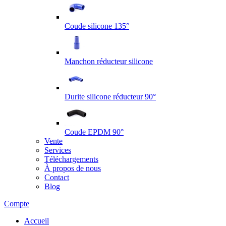
Coude silicone 135°
Manchon réducteur silicone
Durite silicone réducteur 90°
Coude EPDM 90°
Vente
Services
Téléchargements
À propos de nous
Contact
Blog
Compte
Accueil