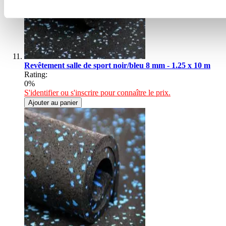
Revêtement salle de sport noir/bleu 8 mm - 1.25 x 10 m
Rating:
0%
S'identifier ou s'inscrire pour connaître le prix.
Ajouter au panier