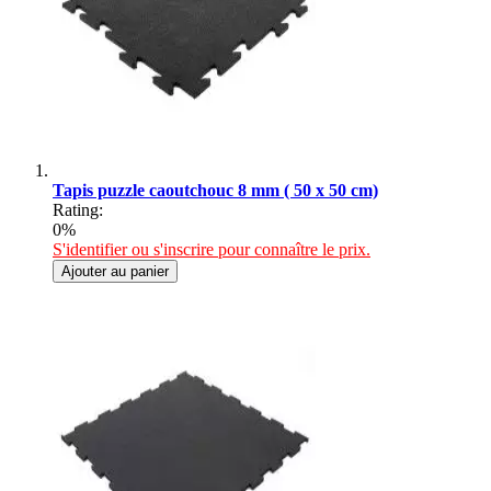
Tapis puzzle caoutchouc 8 mm ( 50 x 50 cm)
Rating:
0%
S'identifier ou s'inscrire pour connaître le prix.
Ajouter au panier