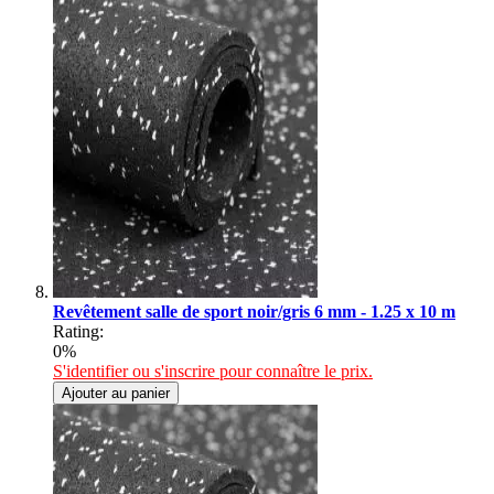
Revêtement salle de sport noir/gris 6 mm - 1.25 x 10 m
Rating:
0%
S'identifier ou s'inscrire pour connaître le prix.
Ajouter au panier