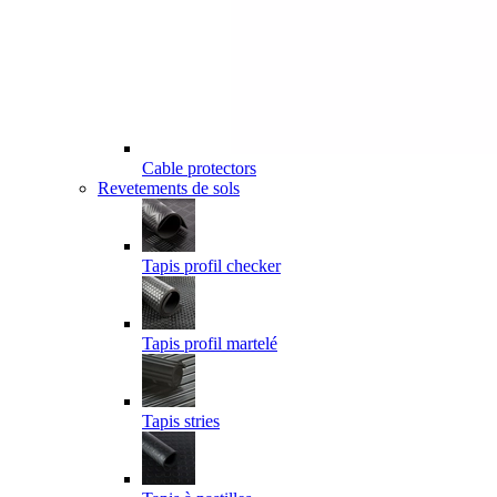
Cable protectors
Revetements de sols
Tapis profil checker
Tapis profil martelé
Tapis stries