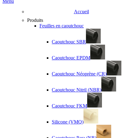
Menu
Accueil
Produits
Feuilles en caoutchouc
Caoutchouc SBR
Caoutchouc EPDM
Caoutchouc Néoprène (CR)
Caoutchouc Nitril (NBR)
Caoutchouc FKM
Silicone (VMQ)
Caoutchouc Para (NR)