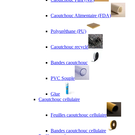
Caoutchouc Alimentaire (FDA)
Polyuréthane (PU)
Caoutchouc recyclé
Bandes caoutchouc
PVC Souple
Glue
Caoutchouc cellulaire
Feuilles caoutchouc cellulaire
Bandes caoutchouc cellulaire