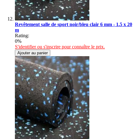
Revêtement salle de sport noir/bleu clair 6 mm - 1.5 x 20
m
Rating:
0%
S'identifier ou s'inscrire pour connaître le prix.
Ajouter au panier