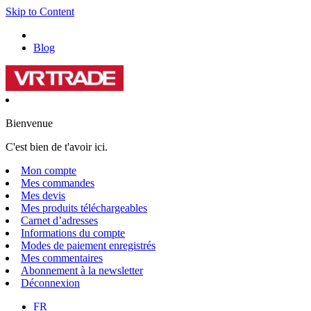
Skip to Content
Blog
Bienvenue
C'est bien de t'avoir ici.
Mon compte
Mes commandes
Mes devis
Mes produits téléchargeables
Carnet d’adresses
Informations du compte
Modes de paiement enregistrés
Mes commentaires
Abonnement à la newsletter
Déconnexion
FR