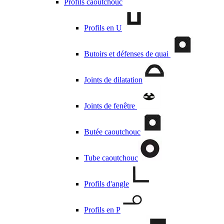
Profils caoutchouc
Profils en U
Butoirs et défenses de quai
Joints de dilatation
Joints de fenêtre
Butée caoutchouc
Tube caoutchouc
Profils d'angle
Profils en P