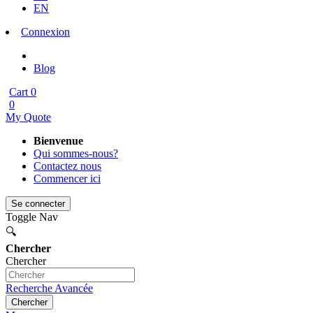
EN
Connexion
Blog
Cart
0
0
My Quote
Bienvenue
Qui sommes-nous?
Contactez nous
Commencer ici
Se connecter
Toggle Nav
🔍
Chercher
Chercher
Recherche Avancée
Chercher