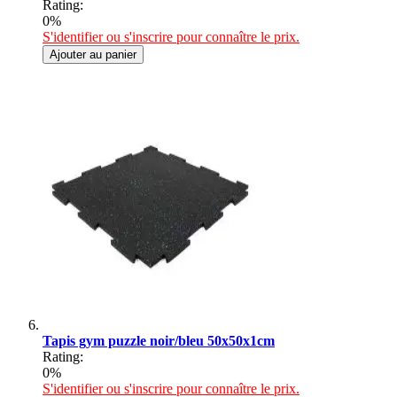
Rating:
0%
S'identifier ou s'inscrire pour connaître le prix.
Ajouter au panier
Tapis gym puzzle noir/bleu 50x50x1cm
Rating:
0%
S'identifier ou s'inscrire pour connaître le prix.