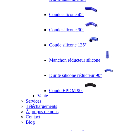
Coude silicone 45°
Coude silicone 90°
Coude silicone 135°
Manchon réducteur silicone
Durite silicone réducteur 90°
Coude EPDM 90°
Vente
Services
Téléchargements
À propos de nous
Contact
Blog