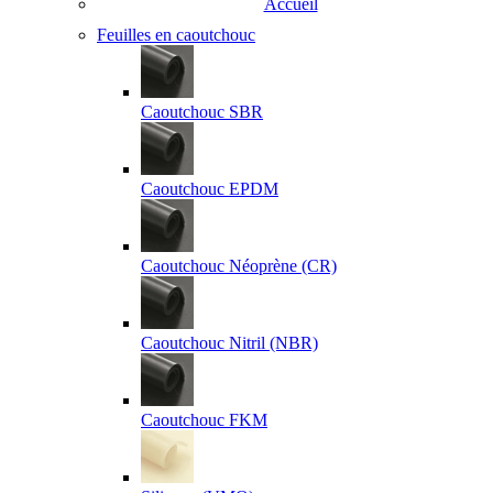
Accueil
Feuilles en caoutchouc
Caoutchouc SBR
Caoutchouc EPDM
Caoutchouc Néoprène (CR)
Caoutchouc Nitril (NBR)
Caoutchouc FKM