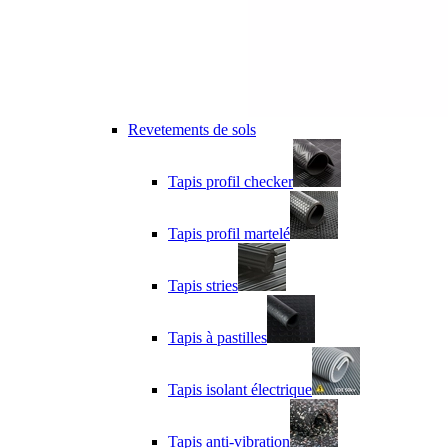
Revetements de sols
Tapis profil checker
Tapis profil martelé
Tapis stries
Tapis à pastilles
Tapis isolant électrique
Tapis anti-vibration